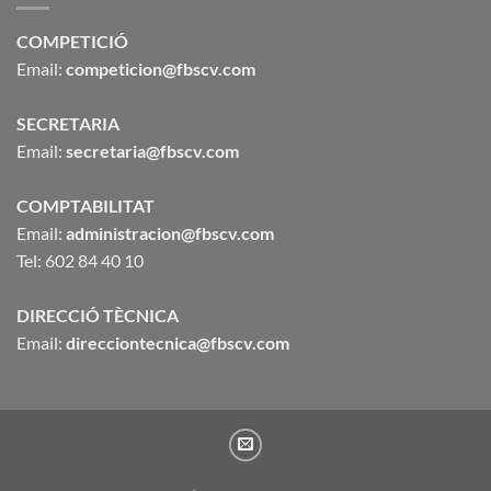
COMPETICIÓ
Email:
competicion@fbscv.com
SECRETARIA
Email:
secretaria@fbscv.com
COMPTABILITAT
Email:
administracion@fbscv.com
Tel: 602 84 40 10
DIRECCIÓ TÈCNICA
Email:
direcciontecnica@fbscv.com