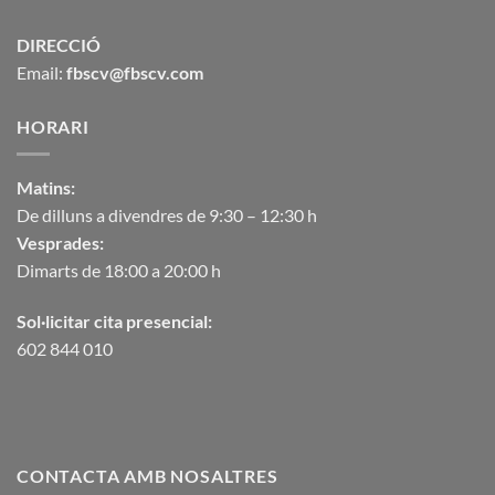
DIRECCIÓ
Email:
fbscv@fbscv.com
HORARI
Matins:
De dilluns a divendres de 9:30 – 12:30 h
Vesprades:
Dimarts de 18:00 a 20:00 h
Sol·licitar cita presencial:
602 844 010
CONTACTA AMB NOSALTRES