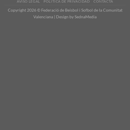
AVISO LEGAL
POLÍTICA DE PRIVACIDAD
CONTACTA
Copyright 2026 © Federació de Beisbol i Sofbol de la Comunitat
Valenciana | Design by
SednaMedia