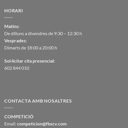
HORARI
Matins:
De dilluns a divendres de 9:30 – 12:30 h
Vesprades:
Dimarts de 18:00 a 20:00 h
Sol·licitar cita presencial:
602 844 010
CONTACTA AMB NOSALTRES
COMPETICIÓ
Email:
competicion@fbscv.com