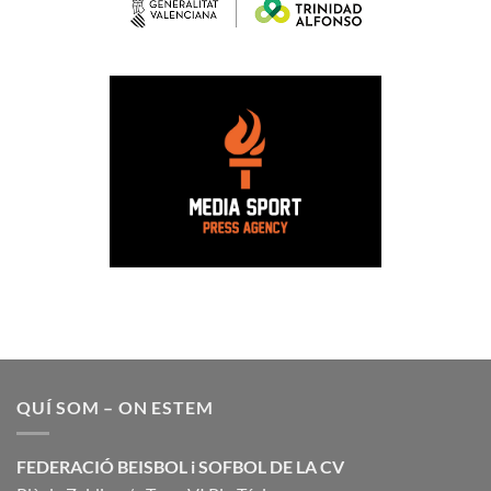
QUÍ SOM – ON ESTEM
FEDERACIÓ BEISBOL i SOFBOL DE LA CV