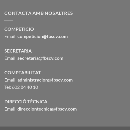
CONTACTA AMB NOSALTRES
COMPETICIÓ
Email:
competicion@fbscv.com
SECRETARIA
Email:
secretaria@fbscv.com
COMPTABILITAT
Email:
administracion@fbscv.com
Tel: 602 84 40 10
DIRECCIÓ TÈCNICA
Email:
direcciontecnica@fbscv.com