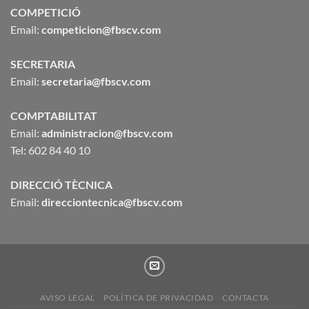
COMPETICIÓ
Email:
competicion@fbscv.com
SECRETARIA
Email:
secretaria@fbscv.com
COMPTABILITAT
Email:
administracion@fbscv.com
Tel: 602 84 40 10
DIRECCIÓ TÈCNICA
Email:
direcciontecnica@fbscv.com
AVISO LEGAL
POLÍTICA DE PRIVACIDAD
CONTACTA