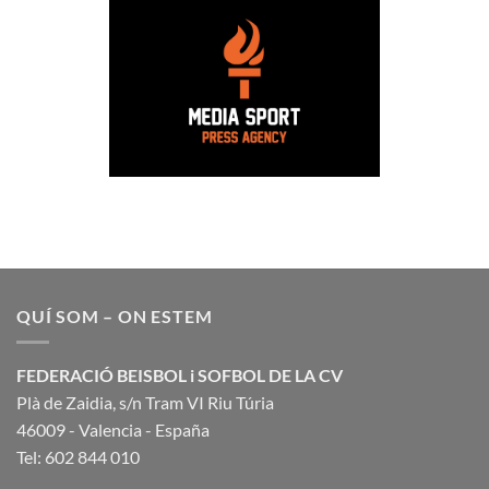
QUÍ SOM – ON ESTEM
FEDERACIÓ BEISBOL i SOFBOL DE LA CV
Plà de Zaidia, s/n Tram VI Riu Túria
46009 - Valencia - España
Tel: 602 844 010