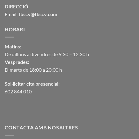
DIRECCIÓ
Email:
fbscv@fbscv.com
HORARI
Matins:
De dilluns a divendres de 9:30 – 12:30 h
Vesprades:
Dimarts de 18:00 a 20:00 h
Sol·licitar cita presencial:
602 844 010
CONTACTA AMB NOSALTRES