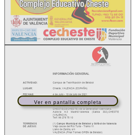
Ver en pantalla completa