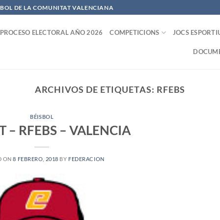
OFBOL DE LA COMUNITAT VALENCIANA
PROCESO ELECTORAL AÑO 2026
COMPETICIONS
JOCS ESPORTI
DOCUME
ARCHIVOS DE ETIQUETAS:
RFEBS
BÉISBOL
T – RFEBS – VALENCIA
D ON
8 FEBRERO, 2018
BY
FEDERACION