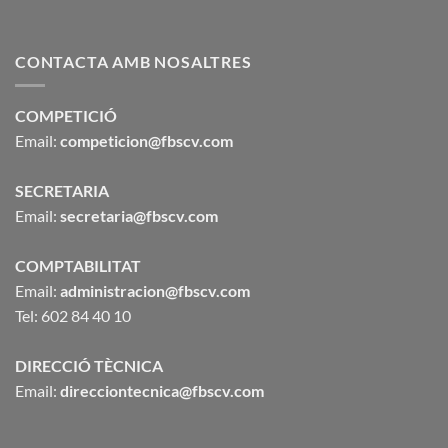
CONTACTA AMB NOSALTRES
COMPETICIÓ
Email:
competicion@fbscv.com
SECRETARIA
Email:
secretaria@fbscv.com
COMPTABILITAT
Email:
administracion@fbscv.com
Tel: 602 84 40 10
DIRECCIÓ TÈCNICA
Email:
direcciontecnica@fbscv.com