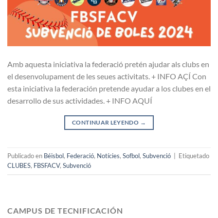
Amb aquesta iniciativa la federació pretén ajudar als clubs en
el desenvolupament de les seues activitats. + INFO AÇÍ Con
esta iniciativa la federación pretende ayudar a los clubes en el
desarrollo de sus actividades. + INFO AQUÍ
CONTINUAR LEYENDO
→
Publicado en
Béisbol
,
Federació
,
Notícies
,
Sofbol
,
Subvenció
|
Etiquetado
CLUBES
,
FBSFACV
,
Subvenció
CAMPUS DE TECNIFICACIÓN