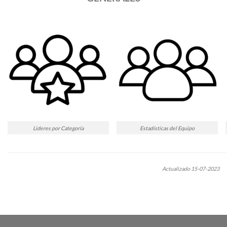
Lideres por Categoría
Estadísticas del Equipo
Actualizado 15-07-2023