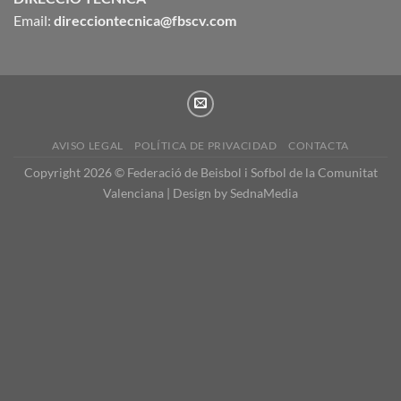
Email:
direcciontecnica@fbscv.com
AVISO LEGAL
POLÍTICA DE PRIVACIDAD
CONTACTA
Copyright 2026 © Federació de Beisbol i Sofbol de la Comunitat
Valenciana | Design by
SednaMedia