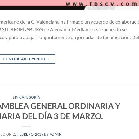
mericano de la C. Valenciana ha firmado un acuerdo de colaboraci
BALL REGENSBURG de Alemania. Mediante este acuerdo se
icos para trabajar conjuntamente en jornadas de tecnificación. De
CONTINUAR LEYENDO
→
SIN CATEGORÍA
SAMBLEA GENERAL ORDINARIA Y
RIA DEL DÍA 3 DE MARZO.
TED ON
28 FEBRERO, 2019
BY
ADMIN