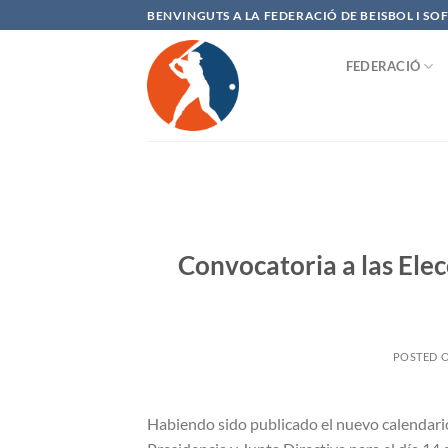
Saltar
BENVINGUTS A LA FEDERACIÓ DE BEISBOL I S
al
contenido
FEDERACIÓ
Convocatoria a las Elec
POSTED 
Habiendo sido publicado el nuevo calendario 