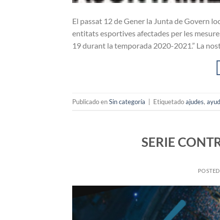
El passat 12 de Gener la Junta de Govern loc
entitats esportives afectades per les mesures
19 durant la temporada 2020-2021.” La nostr
Publicado en
Sin categoría
|
Etiquetado
ajudes
,
ayu
SERIE CONT
POSTE