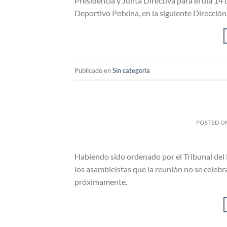
Presidencia y Junta Directiva para el día 14
Deportivo Petxina, en la siguiente Dirección,
Publicado en
Sin categoría
POSTED O
Habiendo sido ordenado por el Tribunal del 
los asambleístas que la reunión no se celebr
próximamente.