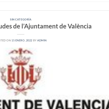
SIN CATEGORÍA
udes de l’Ajuntament de València
STED ON
15 ENERO, 2022
BY
ADMIN