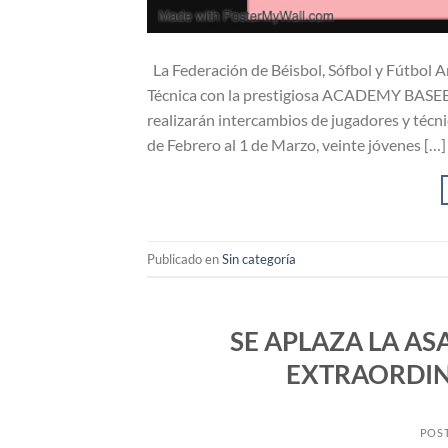
La Federación de Béisbol, Sófbol y Fútbol A
Técnica con la prestigiosa ACADEMY BASE
realizarán intercambios de jugadores y técn
de Febrero al 1 de Marzo, veinte jóvenes […]
Publicado en
Sin categoría
SE APLAZA LA A
EXTRAORDINA
POS