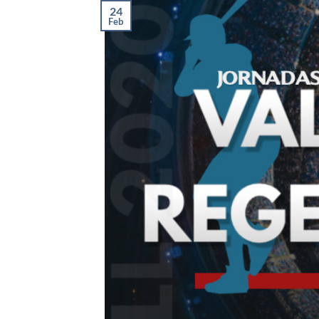
24
Feb