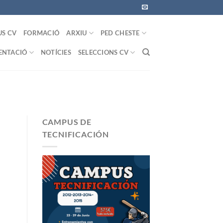
US CV
FORMACIÓ
ARXIU
PED CHESTE
NTACIÓ
NOTÍCIES
SELECCIONS CV
CAMPUS DE
TECNIFICACIÓN