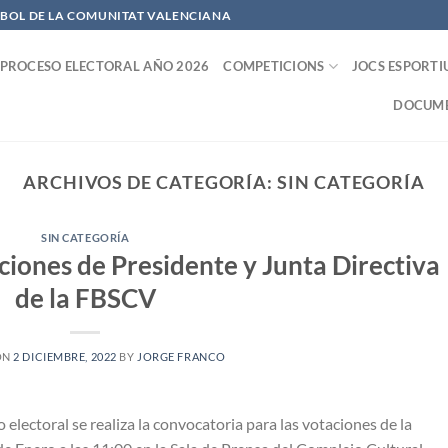
OFBOL DE LA COMUNITAT VALENCIANA
PROCESO ELECTORAL AÑO 2026
COMPETICIONS
JOCS ESPORTI
DOCUME
ARCHIVOS DE CATEGORÍA:
SIN CATEGORÍA
SIN CATEGORÍA
ciones de Presidente y Junta Directiva
de la FBSCV
ON
2 DICIEMBRE, 2022
BY
JORGE FRANCO
electoral se realiza la convocatoria para las votaciones de la