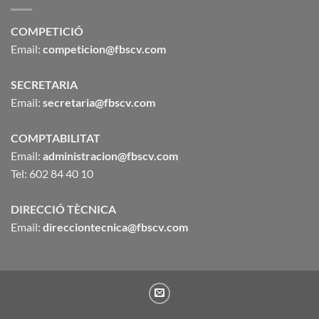
COMPETICIÓ
Email:
competicion@fbscv.com
SECRETARIA
Email:
secretaria@fbscv.com
COMPTABILITAT
Email:
administracion@fbscv.com
Tel: 602 84 40 10
DIRECCIÓ TÈCNICA
Email:
direcciontecnica@fbscv.com