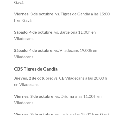
Gavà
.
Viernes, 3 de octubre
: vs. Tigres de Gandía a las 15:00
h en Gavà
.
Sábado, 4 de octubre:
vs. Barcelona 11:00h en
Viladecans.
Sábado, 4 de octubre:
vs. Viladecans 19:00h en
Viladecans.
CBS Tigres de Gandía
Jueves, 2 de octubre
: vs. CB Viladecans a las 20:00 h
en Viladecans
.
Viernes, 3 de octubre
: vs. Dridma a las 11:00 h en
Viladecans
.
Viernes, 3 de octubre
: vs. La Isla a las 15:00 h en Gavà
.