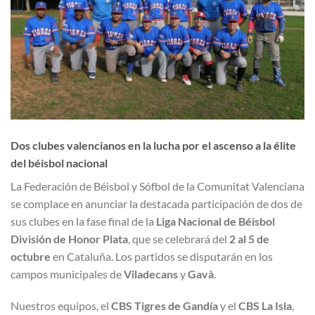
Dos clubes valencianos en la lucha por el ascenso a la élite
del béisbol nacional
La Federación de Béisbol y Sófbol de la Comunitat Valenciana
se complace en anunciar la destacada participación de dos de
sus clubes en la fase final de la
Liga Nacional de Béisbol
División de Honor Plata
, que se celebrará del
2 al 5 de
octubre
en Cataluña
.
Los partidos se disputarán en los
campos municipales de
Viladecans
y
Gavà
.
Nuestros equipos, el
CBS Tigres de Gandía
y el
CBS La Isla
,