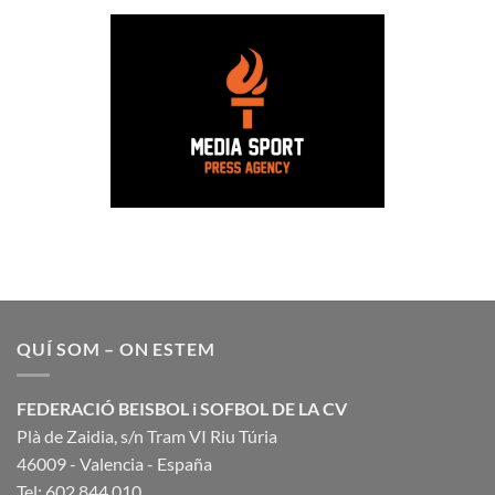
QUÍ SOM – ON ESTEM
FEDERACIÓ BEISBOL i SOFBOL DE LA CV
Plà de Zaidia, s/n Tram VI Riu Túria
46009 - Valencia - España
Tel: 602 844 010