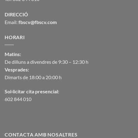
DIRECCIÓ
Email:
fbscv@fbscv.com
HORARI
Matins:
De dilluns a divendres de 9:30 – 12:30 h
Vesprades:
Dimarts de 18:00 a 20:00 h
Sol·licitar cita presencial:
602 844 010
CONTACTA AMB NOSALTRES