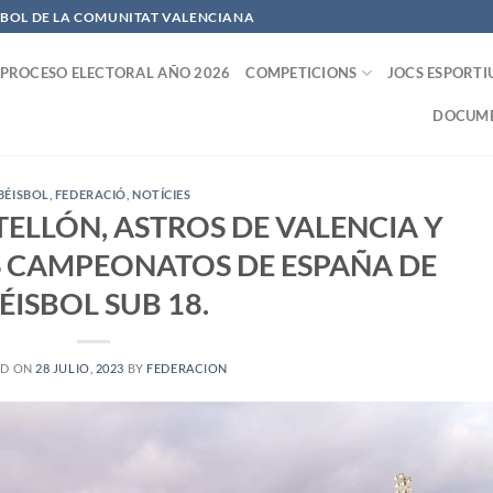
OFBOL DE LA COMUNITAT VALENCIANA
PROCESO ELECTORAL AÑO 2026
COMPETICIONS
JOCS ESPORTI
DOCUME
BÉISBOL
,
FEDERACIÓ
,
NOTÍCIES
TELLÓN, ASTROS DE VALENCIA Y
 CAMPEONATOS DE ESPAÑA DE
ÉISBOL SUB 18.
ED ON
28 JULIO, 2023
BY
FEDERACION