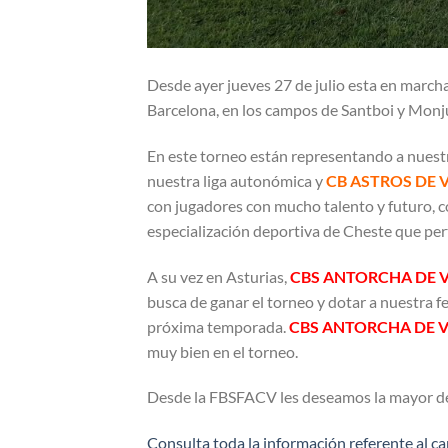
Desde ayer jueves 27 de julio esta en march
Barcelona, en los campos de Santboi y Monju
En este torneo están representando a nuest
nuestra liga autonómica y
CB ASTROS DE 
con jugadores con mucho talento y futuro, c
especialización deportiva de Cheste que pe
A su vez en Asturias,
CBS ANTORCHA DE 
busca de ganar el torneo y dotar a nuestra 
próxima temporada.
CBS ANTORCHA DE 
muy bien en el torneo.
Desde la FBSFACV les deseamos la mayor de
Consulta toda la información referente al 