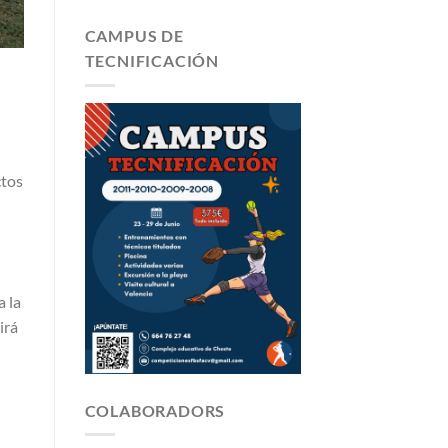
CAMPUS DE
TECNIFICACIÓN
ctos
a la
irá
COLABORADORS