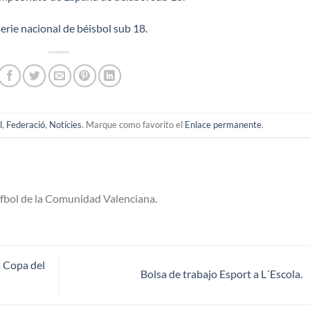
erie nacional de béisbol sub 18.
l
,
Federació
,
Notícies
. Marque como favorito el
Enlace permanente
.
ofbol de la Comunidad Valenciana.
 Copa del
Bolsa de trabajo Esport a L´Escola.