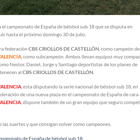
a el campeonato de España de béisbol sub 18 que se disputa en
ic hasta el próximo domingo 30 de julio.
ra federación
CBS CRIOLLOS DE CASTELLÓN
, como campeón de
VALENCIA
, como subcampeón. Ambos llevan equipos muy compa
omo Nestor, Daniel, Jorge y Santiago deportistas de los planes de
rtenecen al
CBS CRIOLLOS DE CASTELLÓN
.
VALENCIA
, esta disputando la serie nacional de béisbol sub 18, en
federación de una nueva plaza en el campeonato de España de cara 
VALENCIA
, dispone también de un gran equipo que seguro compet
 las suertes y que consigan volver como campeones.
campeonato de España de béisbol sub 18.