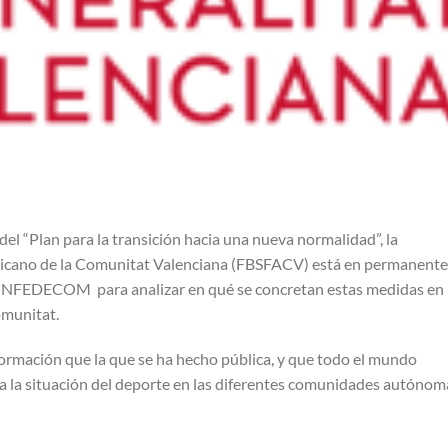
del “Plan para la transición hacia una nueva normalidad”, la
ericano de la Comunitat Valenciana (FBSFACV) está en permanente
CONFEDECOM para analizar en qué se concretan estas medidas en 
omunitat.
rmación que la que se ha hecho pública, y que todo el mundo
da la situación del deporte en las diferentes comunidades autónom