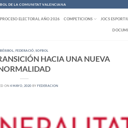
OFBOL DE LA COMUNITAT VALENCIANA
PROCESO ELECTORAL AÑO 2026
COMPETICIONS
JOCS ESPORTI
DOCUME
BÉISBOL
,
FEDERACIÓ
,
SOFBOL
TRANSICIÓN HACIA UNA NUEVA
NORMALIDAD
ED ON
4 MAYO, 2020
BY
FEDERACION