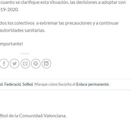
cuanto se clarifique esta situación, las decisiones a adoptar con
2019-2020.
 los colectivos a extremar las precauciones y a continuar
 autoridades sanitarias.
 importante!
ol
,
Federació
,
Sofbol
. Marque como favorito el
Enlace permanente
.
ofbol de la Comunidad Valenciana.