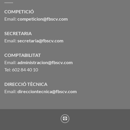
COMPETICIÓ
Email:
competicion@fbscv.com
SECRETARIA
Email:
secretaria@fbscv.com
COMPTABILITAT
Email:
administracion@fbscv.com
Tel: 602 84 40 10
DIRECCIÓ TÈCNICA
Email:
direcciontecnica@fbscv.com