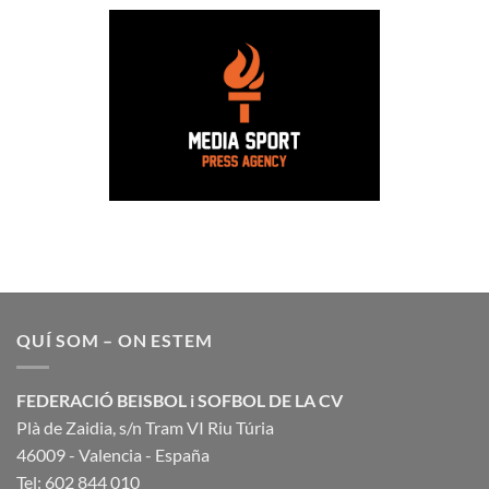
QUÍ SOM – ON ESTEM
FEDERACIÓ BEISBOL i SOFBOL DE LA CV
Plà de Zaidia, s/n Tram VI Riu Túria
46009 - Valencia - España
Tel: 602 844 010