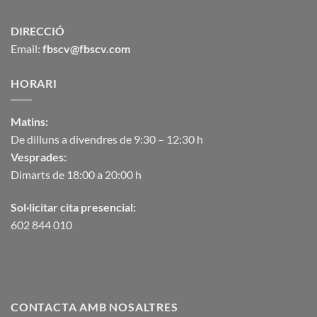
DIRECCIÓ
Email:
fbscv@fbscv.com
HORARI
Matins:
De dilluns a divendres de 9:30 – 12:30 h
Vesprades:
Dimarts de 18:00 a 20:00 h
Sol·licitar cita presencial:
602 844 010
CONTACTA AMB NOSALTRES