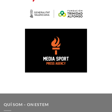
QUÍ SOM – ON ESTEM