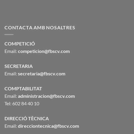
CONTACTA AMB NOSALTRES
COMPETICIÓ
Email:
competicion@fbscv.com
SECRETARIA
Email:
secretaria@fbscv.com
COMPTABILITAT
Email:
administracion@fbscv.com
Tel: 602 84 40 10
DIRECCIÓ TÈCNICA
Email:
direcciontecnica@fbscv.com