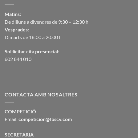
Matins:
De dilluns a divendres de 9:30 – 12:30 h
Vesprades:
Dimarts de 18:00 a 20:00 h
Sol·licitar cita presencial:
602 844 010
CONTACTA AMB NOSALTRES
COMPETICIÓ
Email:
competicion@fbscv.com
SECRETARIA