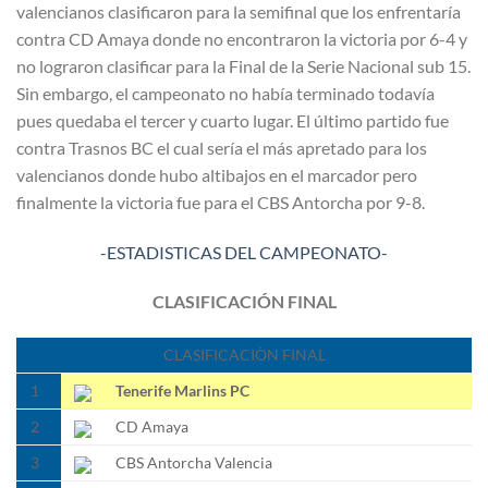
valencianos clasificaron para la semifinal que los enfrentaría
contra CD Amaya donde no encontraron la victoria por 6-4 y
no lograron clasificar para la Final de la Serie Nacional sub 15.
Sin embargo, el campeonato no había terminado todavía
pues quedaba el tercer y cuarto lugar. El último partido fue
contra Trasnos BC el cual sería el más apretado para los
valencianos donde hubo altibajos en el marcador pero
finalmente la victoria fue para el CBS Antorcha por 9-8.
-ESTADISTICAS DEL CAMPEONATO-
CLASIFICACIÓN FINAL
CLASIFICACIÒN FINAL
1
Tenerife Marlins PC
2
CD Amaya
3
CBS Antorcha Valencia