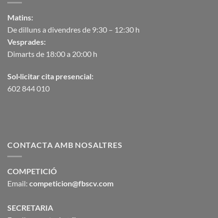
Matins:
De dilluns a divendres de 9:30 – 12:30 h
Vesprades:
Dimarts de 18:00 a 20:00 h
Sol·licitar cita presencial:
602 844 010
CONTACTA AMB NOSALTRES
COMPETICIÓ
Email:
competicion@fbscv.com
SECRETARIA