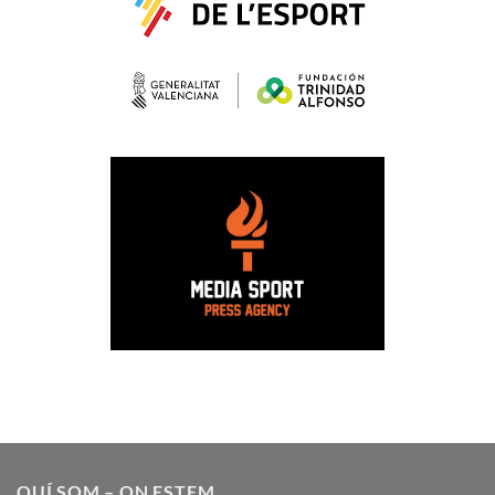
QUÍ SOM – ON ESTEM