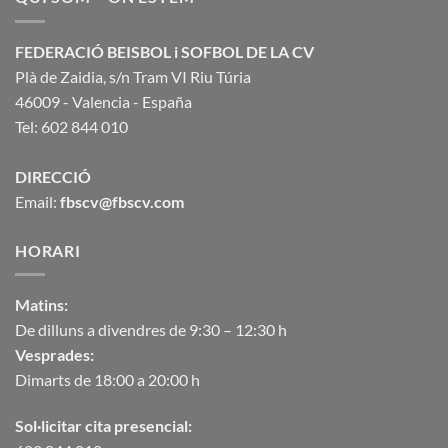
FEDERACIÓ BEISBOL i SOFBOL DE LA CV
Plà de Zaidia, s/n Tram VI Riu Túria
46009 - Valencia - España
Tel: 602 844 010
DIRECCIÓ
Email:
fbscv@fbscv.com
HORARI
Matins:
De dilluns a divendres de 9:30 – 12:30 h
Vesprades:
Dimarts de 18:00 a 20:00 h
Sol·licitar cita presencial: