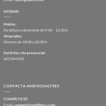
HORARI
Matins:
De dilluns a divendres de 9:30 – 12:30 h
Vesprades:
Dimarts de 18:00 a 20:00 h
Sol·licitar cita presencial:
602 844 010
CONTACTA AMB NOSALTRES
COMPETICIÓ
Email:
competicion@fbscv.com