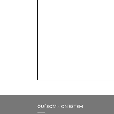
QUÍ SOM – ON ESTEM