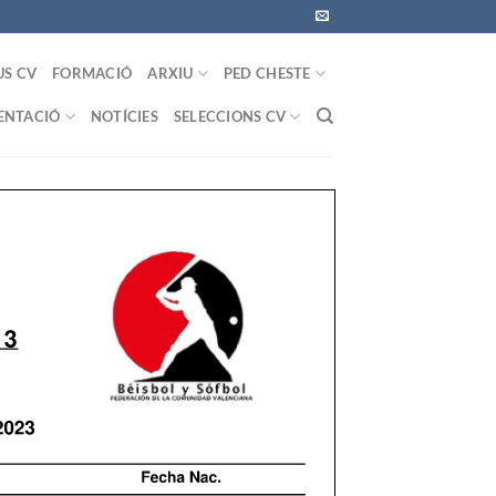
US CV
FORMACIÓ
ARXIU
PED CHESTE
NTACIÓ
NOTÍCIES
SELECCIONS CV