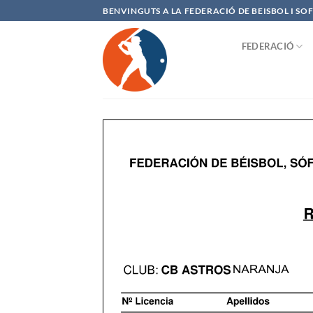
Saltar
BENVINGUTS A LA FEDERACIÓ DE BEISBOL I S
al
contenido
FEDERACIÓ