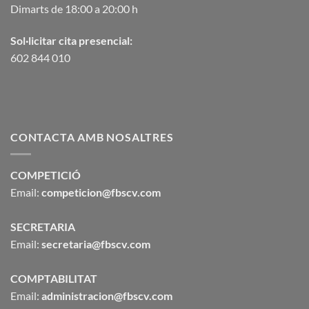
Dimarts de 18:00 a 20:00 h
Sol·licitar cita presencial:
602 844 010
CONTACTA AMB NOSALTRES
COMPETICIÓ
Email:
competicion@fbscv.com
SECRETARIA
Email:
secretaria@fbscv.com
COMPTABILITAT
Email:
administracion@fbscv.com