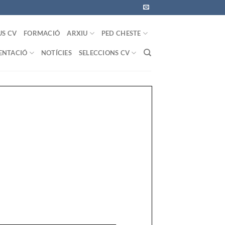
US CV
FORMACIÓ
ARXIU
PED CHESTE
NTACIÓ
NOTÍCIES
SELECCIONS CV