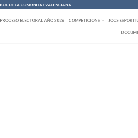
OFBOL DE LA COMUNITAT VALENCIANA
PROCESO ELECTORAL AÑO 2026
COMPETICIONS
JOCS ESPORTI
DOCUME