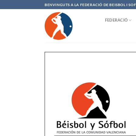
Saltar
BENVINGUTS A LA FEDERACIÓ DE BEISBOL I S
al
contenido
FEDERACIÓ