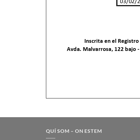
QUÍ SOM – ON ESTEM