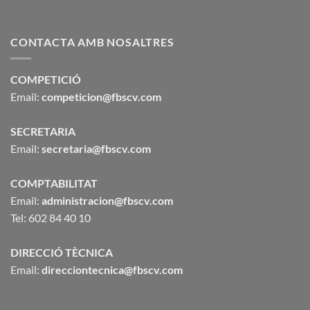
CONTACTA AMB NOSALTRES
COMPETICIÓ
Email:
competicion@fbscv.com
SECRETARIA
Email:
secretaria@fbscv.com
COMPTABILITAT
Email:
administracion@fbscv.com
Tel: 602 84 40 10
DIRECCIÓ TÈCNICA
Email:
direcciontecnica@fbscv.com