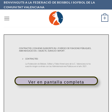
Saltar
BENVINGUTS A LA FEDERACIÓ DE BEISBOL I SOFBOL DE LA
COMUNITAT VALENCIANA
al
contenido
0
Ver en pantalla completa