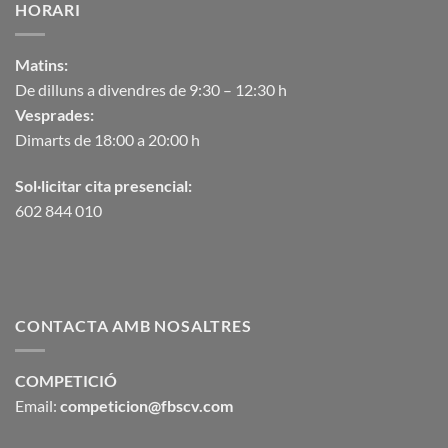
HORARI
Matins:
De dilluns a divendres de 9:30 – 12:30 h
Vesprades:
Dimarts de 18:00 a 20:00 h
Sol·licitar cita presencial:
602 844 010
CONTACTA AMB NOSALTRES
COMPETICIÓ
Email:
competicion@fbscv.com