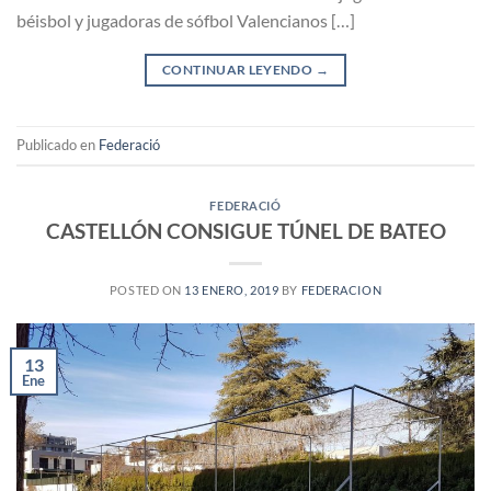
béisbol y jugadoras de sófbol Valencianos […]
CONTINUAR LEYENDO
→
Publicado en
Federació
FEDERACIÓ
CASTELLÓN CONSIGUE TÚNEL DE BATEO
POSTED ON
13 ENERO, 2019
BY
FEDERACION
13
Ene