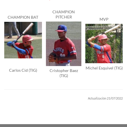
CHAMPION
PITCHER
CHAMPION BAT
MVP
Michel Esquivel (TIG)
Carlos Cid (TIG)
Cristopher Baez
(TIG)
Actualización 21/07/2022