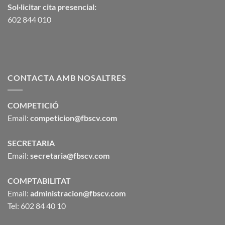
Sol·licitar cita presencial:
602 844 010
CONTACTA AMB NOSALTRES
COMPETICIÓ
Email:
competicion@fbscv.com
SECRETARIA
Email:
secretaria@fbscv.com
COMPTABILITAT
Email:
administracion@fbscv.com
Tel: 602 84 40 10